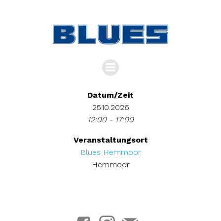
Zum
Inhalt
springen
Datum/Zeit
25.10.2026
12:00 - 17:00
Veranstaltungsort
Blues Hemmoor
Hemmoor