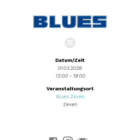
Zum
Inhalt
springen
Datum/Zeit
01.03.2026
13:00 - 18:00
Veranstaltungsort
Blues Zeven
Zeven