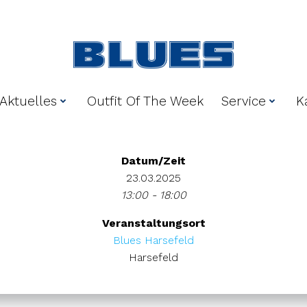
Aktuelles
Outfit Of The Week
Service
K
Datum/Zeit
23.03.2025
13:00 - 18:00
Veranstaltungsort
Blues Harsefeld
Harsefeld