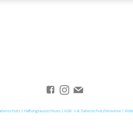
atenschutz |
Haftungsausschluss
|
AGB´s & Datenschutzhinweise
|
Wide