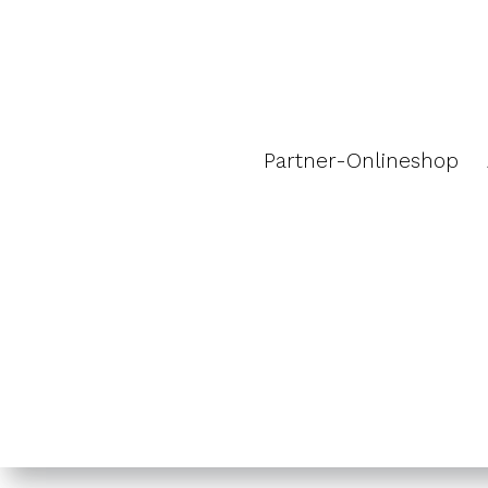
Zum
Inhalt
springen
Partner-Onlineshop