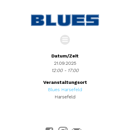
Zum
Inhalt
springen
Datum/Zeit
21.09.2025
12:00 - 17:00
Veranstaltungsort
Blues Harsefeld
Harsefeld