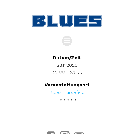
Zum
Inhalt
springen
Datum/Zeit
28.11.2025
10:00 - 23:00
Veranstaltungsort
Blues Harsefeld
Harsefeld