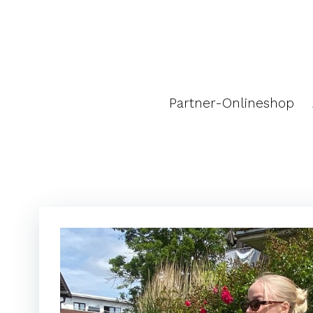
Zum
Inhalt
springen
Partner-Onlineshop