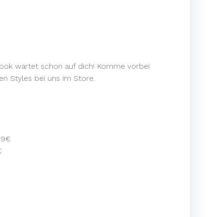
slook wartet schon auf dich! Komme vorbei
n Styles bei uns im Store.
99€
€