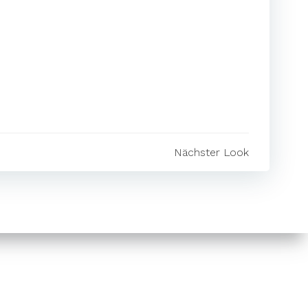
EITRAGSNAVIGATION
Nächster Look