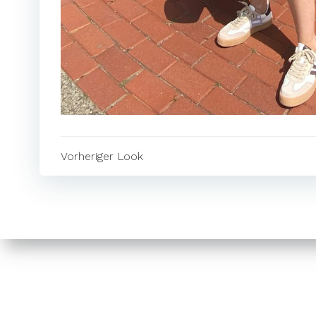
BEITRAGSNAVIGA
Vorheriger Look