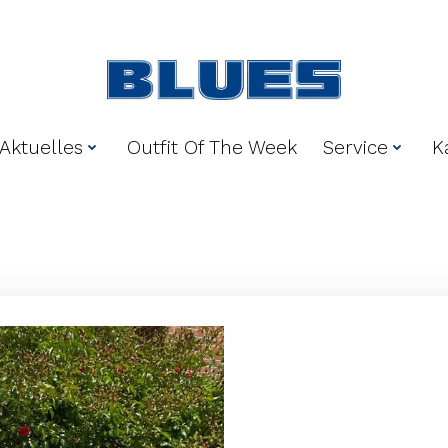
Aktuelles
Outfit Of The Week
Service
K