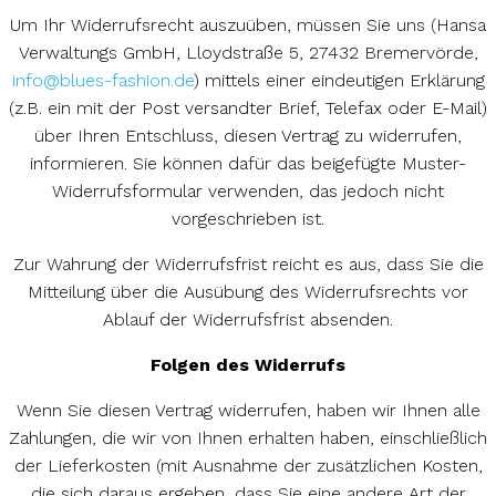
Um Ihr Widerrufsrecht auszuüben, müssen Sie uns (Hansa
Verwaltungs GmbH, Lloydstraße 5, 27432 Bremervörde,
info@blues-fashion.de
) mittels einer eindeutigen Erklärung
(z.B. ein mit der Post versandter Brief, Telefax oder E-Mail)
über Ihren Entschluss, diesen Vertrag zu widerrufen,
informieren. Sie können dafür das beigefügte Muster-
Widerrufsformular verwenden, das jedoch nicht
vorgeschrieben ist.
Zur Wahrung der Widerrufsfrist reicht es aus, dass Sie die
Mitteilung über die Ausübung des Widerrufsrechts vor
Ablauf der Widerrufsfrist absenden.
Folgen des Widerrufs
Wenn Sie diesen Vertrag widerrufen, haben wir Ihnen alle
Zahlungen, die wir von Ihnen erhalten haben, einschließlich
der Lieferkosten (mit Ausnahme der zusätzlichen Kosten,
die sich daraus ergeben, dass Sie eine andere Art der